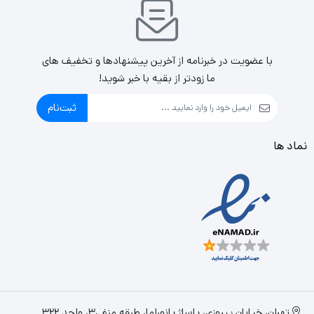
با عضویت در خبرنامه از آخرین پیشنهادها و تخفیف های
ما زودتر از بقیه با خبر شوید!
ثبت‌نام
نماد ها
تهران، خیابان پیروزی، پاساژ پانوراما، طبقه منفی3، واحد 322