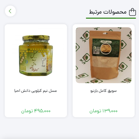
محصولات مرتبط
سویق کامل بارنبو
عسل نیم کیلویی دانش احیا
139,000
تومان
495,000
تومان