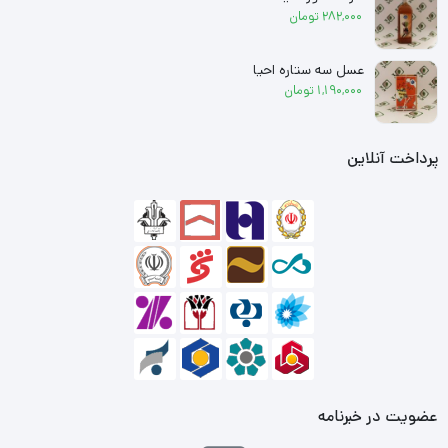
282,000
تومان
عسل سه ستاره احیا
1,190,000
تومان
پرداخت آنلاین
عضویت در خبرنامه