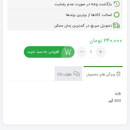
بازگشت وجه در صورت عدم رضایت
اصالت کالاها از برترین برندها
تحویل سریع در کمترین زمان ممکن
240,000
تومان
تعداد:
افزودن به سبد خرید
قاووت
نخودی
نارگیل
بارنبو
ویژگی های محصول
نظرات (0)
وزن
400 گرم