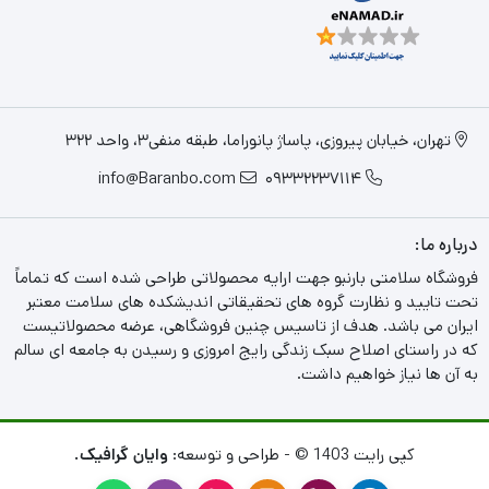
تهران، خیابان پیروزی، پاساژ پانوراما، طبقه منفی3، واحد 322
info@Baranbo.com
09332237114
درباره ما:
فروشگاه سلامتی بارنبو جهت ارایه محصولاتی طراحی شده است که تماماً
تحت تایید و نظارت گروه های تحقیقاتی اندیشکده های سلامت معتبر
ایران می باشد. هدف از تاسیس چنین فروشگاهی، عرضه محصولاتیست
که در راستای اصلاح سبک زندگی رایج امروزی و رسیدن به جامعه ای سالم
به آن ها نیاز خواهیم داشت.
کپی رایت 1403 © - طراحی و توسعه:
وایان گرافیک.