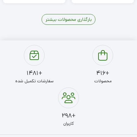
بارگذاری محصولات بیشتر
2
1
+1481
+416
محصولات
سفارشات تکمیل شده
+298
کاربران