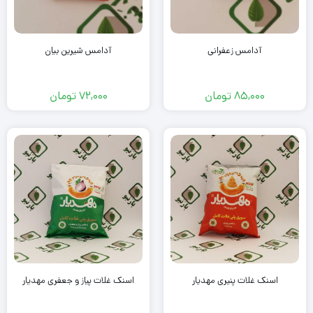
آدامس زعفرانی
آدامس شیرین بیان
85,000
تومان
72,000
تومان
اسنک غلات پنیری مهدیار
اسنک غلات پیاز و جعفری مهدیار