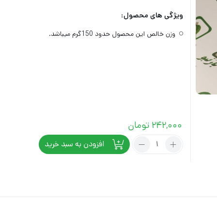
ویژگی های محصول:
وزن خالص این محصول حدود 150گرم میباشد.
242,000
تومان
تعداد:
افزودن به سبد خرید
فلفل
سیاه
نرم
بارنبو