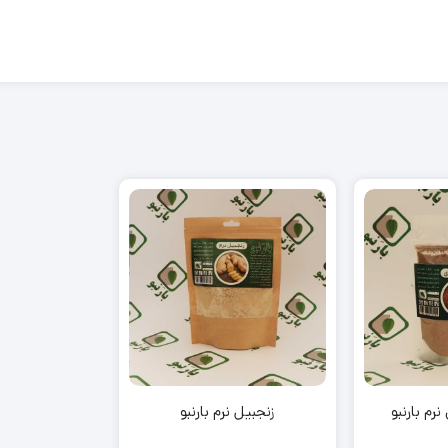
رم بارنبو
زنجبیل نرم بارنبو