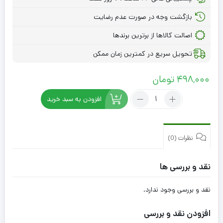
بازگشت وجه در صورت عدم رضایت
اصالت کالاها از برترین برندها
تحویل سریع در کمترین زمان ممکن
498,000
تومان
تعداد:
افزودن به سبد خرید
روغن
زرد
حیوانی
بارنبو
نظرات (0)
550
گرمی
نقد و بررسی ها
نقد و بررسی وجود ندارد.
افزودن نقد و بررسی