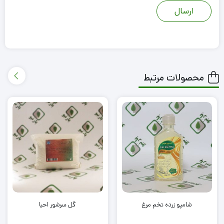
محصولات مرتبط
شامپو زرده تخم مرغ
گل سرشور احیا