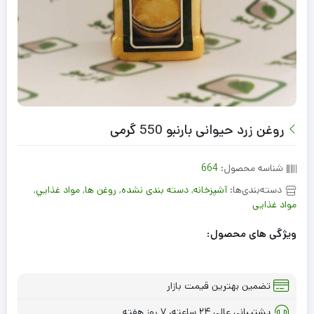
روغن زرد حیوانی بارنبو 550 گرمی
شناسه محصول:
664
دسته‌بندی‌ها:
آشپزخانه
,
دسته بندی نشده
,
روغن ها
,
مواد غذايي
,
مواد غذایی
ویژگی های محصول:
تضمین بهترین قیمت بازار
پشتیبانی عالی ۲۴ ساعته، ۷ روز هفته