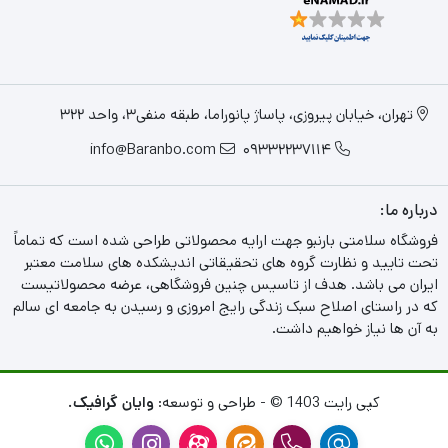
تهران، خیابان پیروزی، پاساژ پانوراما، طبقه منفی3، واحد 322
info@Baranbo.com
09332237114
درباره ما:
فروشگاه سلامتی بارنبو جهت ارایه محصولاتی طراحی شده است که تماماً
تحت تایید و نظارت گروه های تحقیقاتی اندیشکده های سلامت معتبر
ایران می باشد. هدف از تاسیس چنین فروشگاهی، عرضه محصولاتیست
که در راستای اصلاح سبک زندگی رایج امروزی و رسیدن به جامعه ای سالم
به آن ها نیاز خواهیم داشت.
کپی رایت 1403 © - طراحی و توسعه:
وایان گرافیک.