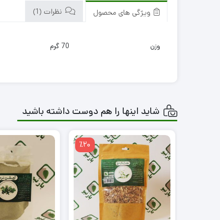
نظرات (1)
ویژگی های محصول
وزن
70 گرم
شاید اینها را هم دوست داشته باشید
٪20