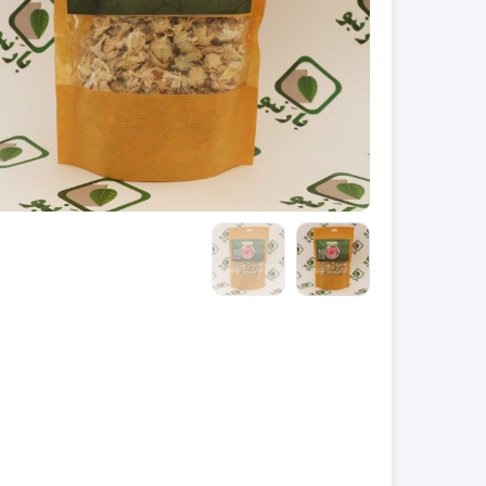
سبک
سنگین