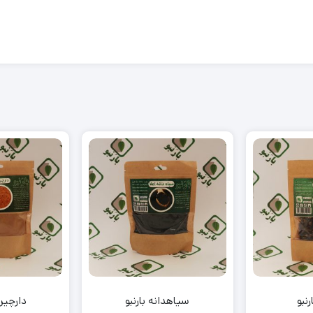
نبو
سیاهدانه بارنبو
دارچین 