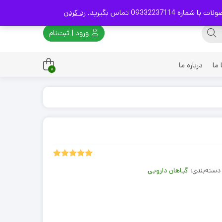
093 تماس بگیرید.
رد کردن
ورود | ثبت‌نام
ما
درباره ما
0
چوبی
برنجی
چدنی
مسی
5.00
2
امتیاز
دسته‌بندی:
گیاهان دارویی
از 5 امتیاز
مشتری