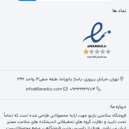
نماد ها
تهران، خیابان پیروزی، پاساژ پانوراما، طبقه منفی3، واحد 322
info@Baranbo.com
09332237114
درباره ما:
فروشگاه سلامتی بارنبو جهت ارایه محصولاتی طراحی شده است که تماماً
تحت تایید و نظارت گروه های تحقیقاتی اندیشکده های سلامت معتبر
ایران می باشد. هدف از تاسیس چنین فروشگاهی، عرضه محصولاتیست