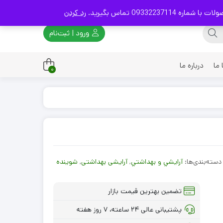
093 تماس بگیرید.
رد کردن
ورود | ثبت‌نام
ما
درباره ما
0
چوبی
برنجی
چدنی
مسی
دسته‌بندی‌ها:
آرايشي و بهداشتي
,
آرایشی بهداشتی
,
شوینده
تضمین بهترین قیمت بازار
پشتیبانی عالی ۲۴ ساعته، ۷ روز هفته