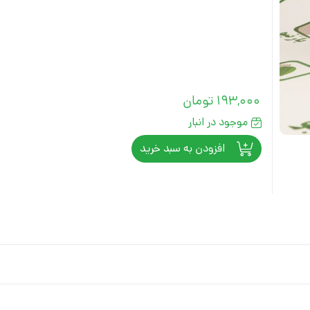
193,000
تومان
موجود در انبار
افزودن به سبد خرید