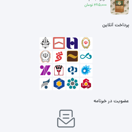
285,000
تومان
پرداخت آنلاین
عضویت در خبرنامه