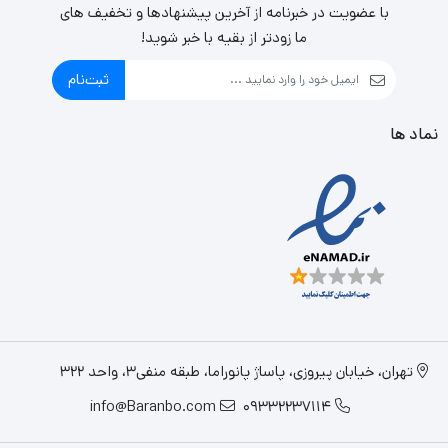
با عضویت در خبرنامه از آخرین پیشنهادها و تخفیف های
ما زودتر از بقیه با خبر شوید!
ثبت‌نام
نماد ها
تهران، خیابان پیروزی، پاساژ پانوراما، طبقه منفی3، واحد 322
info@Baranbo.com
09332237114