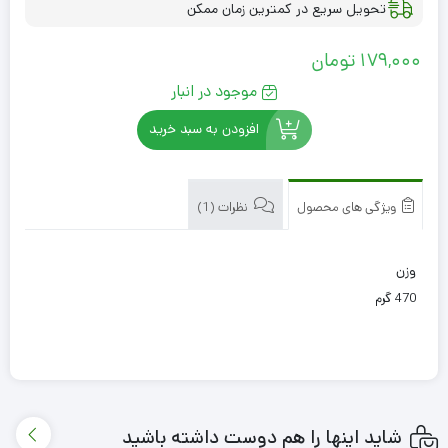
تحویل سریع در کمترین زمان ممکن
179,000
تومان
موجود در انبار
افزودن به سبد خرید
ویژگی های محصول
نظرات (1)
وزن
470 گرم
شاید اینها را هم دوست داشته باشید