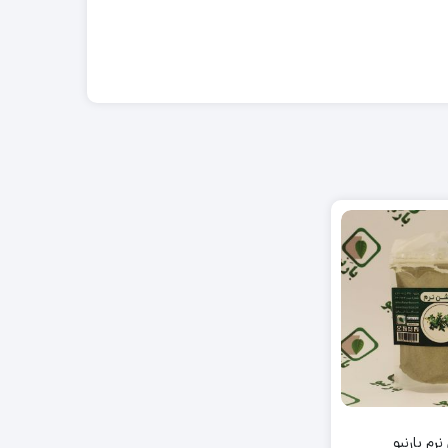
رم بارنبو