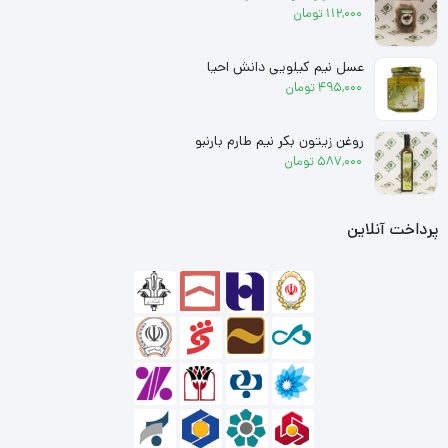
112,000
تومان
عسل نیم کیلویی دانش احیا
495,000
تومان
روغن زیتون بکر نیم طارم بارنبو
587,000
تومان
پرداخت آنلاین