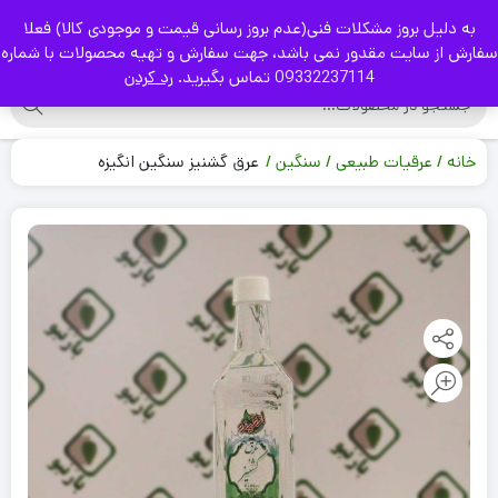
به دلیل بروز مشکلات فنی(عدم بروز رسانی قیمت و موجودی کالا) فعلا
|
سفارش از سایت مقدور نمی باشد، جهت سفارش و تهیه محصولات با شماره
09332237114 تماس بگیرید.
رد کردن
خانه
عرقیات طبیعی
سنگین
عرق گشنیز سنگین انگیزه