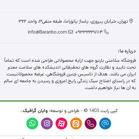
تهران، خیابان پیروزی، پاساژ پانوراما، طبقه منفی3، واحد 322
info@Baranbo.com
09332237114
درباره ما:
فروشگاه سلامتی بارنبو جهت ارایه محصولاتی طراحی شده است که تماماً
تحت تایید و نظارت گروه های تحقیقاتی اندیشکده های سلامت معتبر
ایران می باشد. هدف از تاسیس چنین فروشگاهی، عرضه محصولاتیست
که در راستای اصلاح سبک زندگی رایج امروزی و رسیدن به جامعه ای سالم
به آن ها نیاز خواهیم داشت.
کپی رایت 1403 © - طراحی و توسعه:
وایان گرافیک.