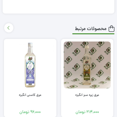
محصولات مرتبط
عرق زیره سبز انگیزه
عرق کاسنی انگیزه
214,000
تومان
96,000
تومان