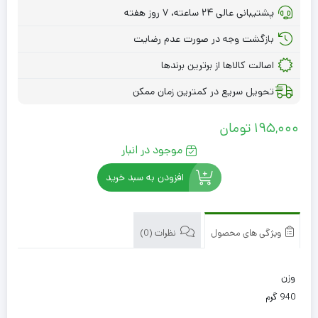
پشتیبانی عالی ۲۴ ساعته، ۷ روز هفته
بازگشت وجه در صورت عدم رضایت
اصالت کالاها از برترین برندها
تحویل سریع در کمترین زمان ممکن
195,000
تومان
موجود در انبار
افزودن به سبد خرید
ویژگی های محصول
نظرات (0)
وزن
940 گرم