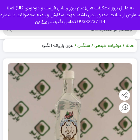
به دلیل بروز مشکلات فنی(عدم بروز رسانی قیمت و موجودی کالا) فعلا
|
سفارش از سایت مقدور نمی باشد، جهت سفارش و تهیه محصولات با شماره
09332237114 تماس بگیرید.
رد کردن
خانه
عرقیات طبیعی
سنگین
عرق رازیانه انگیزه