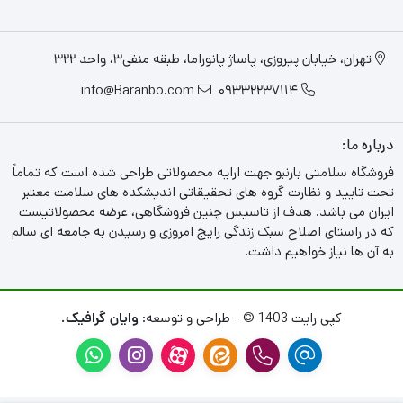
تهران، خیابان پیروزی، پاساژ پانوراما، طبقه منفی3، واحد 322
info@Baranbo.com
09332237114
درباره ما:
فروشگاه سلامتی بارنبو جهت ارایه محصولاتی طراحی شده است که تماماً
تحت تایید و نظارت گروه های تحقیقاتی اندیشکده های سلامت معتبر
ایران می باشد. هدف از تاسیس چنین فروشگاهی، عرضه محصولاتیست
که در راستای اصلاح سبک زندگی رایج امروزی و رسیدن به جامعه ای سالم
به آن ها نیاز خواهیم داشت.
کپی رایت 1403 © - طراحی و توسعه:
وایان گرافیک.