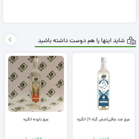
شاید اینها را هم دوست داشته باشید
عرق ضد چاقی(شش گیاه 9) انگیزه
عرق بابونه انگیزه