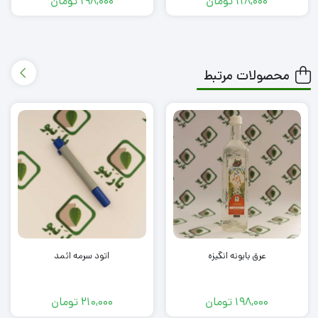
118,000
تومان
198,000
تومان
محصولات مرتبط
عرق بابونه انگیزه
اتود سرمه اثمد
198,000
تومان
210,000
تومان