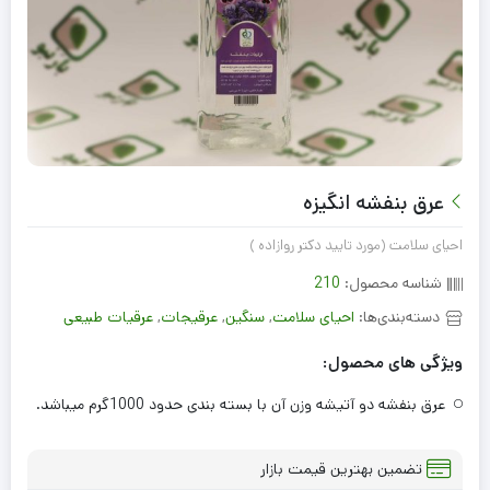
عرق بنفشه انگیزه
احیای سلامت (مورد تایید دکتر روازاده )
شناسه محصول:
210
دسته‌بندی‌ها:
احیای سلامت
,
سنگین
,
عرقيجات
,
عرقیات طبیعی
ویژگی های محصول:
عرق بنفشه دو آتیشه وزن آن با بسته بندی حدود 1000گرم میباشد.
تضمین بهترین قیمت بازار