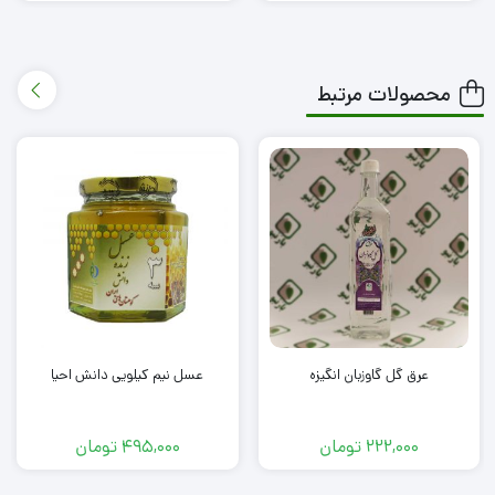
محصولات مرتبط
عرق گل گاوزبان انگیزه
عسل نیم کیلویی دانش احیا
222,000
تومان
495,000
تومان