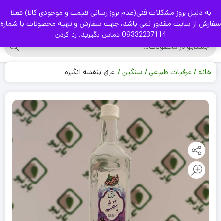
به دلیل بروز مشکلات فنی(عدم بروز رسانی قیمت و موجودی کالا) فعلا
|
سفارش از سایت مقدور نمی باشد، جهت سفارش و تهیه محصولات با شماره
09332237114 تماس بگیرید.
رد کردن
خانه
عرقیات طبیعی
سنگین
عرق بنفشه انگیزه