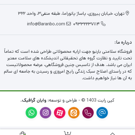
تهران، خیابان پیروزی، پاساژ پانوراما، طبقه منفی3، واحد 322
info@Baranbo.com
09332237114
درباره ما:
فروشگاه سلامتی بارنبو جهت ارایه محصولاتی طراحی شده است که تماماً
تحت تایید و نظارت گروه های تحقیقاتی اندیشکده های سلامت معتبر
ایران می باشد. هدف از تاسیس چنین فروشگاهی، عرضه محصولاتیست
که در راستای اصلاح سبک زندگی رایج امروزی و رسیدن به جامعه ای سالم
به آن ها نیاز خواهیم داشت.
کپی رایت 1403 © - طراحی و توسعه:
وایان گرافیک.