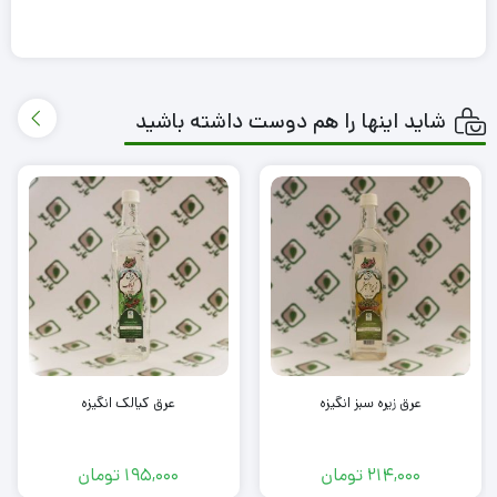
شاید اینها را هم دوست داشته باشید
عرق زیره سبز انگیزه
عرق کیالک انگیزه
214,000
تومان
195,000
تومان