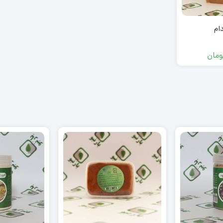
دام
ومان