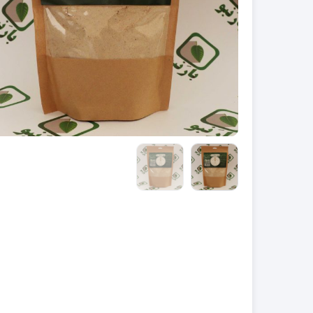
سبک
سنگین