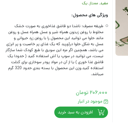
مفید
,
ممتاز
,
یک
ویژگی های محصول:
طریقه مصرف: ناشتا دو قاشق غذاخوری به صورت خشک
مخلوط با روغن زیتون همراه شیر و عسل همراه عسل و روغن
مانند حلوا می توانید این محصول را با روغن زرد حیوانی و
عسل به شکل حلوا درآورید که یک غذای پر خاصیت و پر انرژی
می باشد، همچنین اگر مزه این سویق با طبع کودک شما سازگار
نیست، می توانید در سوپ یا آش استفاده کنید ( حدودا یک
قاشق غذا خوری ) یا از آن در مواد پودر سوخاری برای کتلت
استفاده کنید.وزن این محصول با بسته بندی حدود 320 گرم
میباشد.
206,000
تومان
موجود در انبار
افزودن به سبد خرید