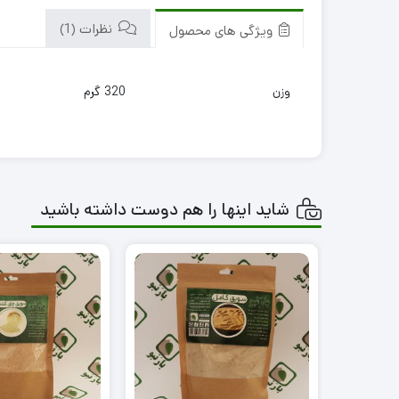
نظرات (1)
ویژگی های محصول
وزن
320 گرم
شاید اینها را هم دوست داشته باشید