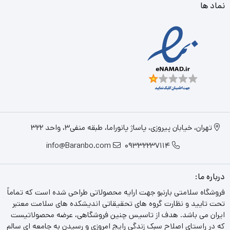
نماد ها
تهران، خیابان پیروزی، پاساژ پانوراما، طبقه منفی3، واحد 322
info@Baranbo.com
09332237114
درباره ما:
فروشگاه سلامتی بارنبو جهت ارایه محصولاتی طراحی شده است که تماماً
تحت تایید و نظارت گروه های تحقیقاتی اندیشکده های سلامت معتبر
ایران می باشد. هدف از تاسیس چنین فروشگاهی، عرضه محصولاتیست
که در راستای اصلاح سبک زندگی رایج امروزی و رسیدن به جامعه ای سالم