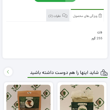
ویژگی های محصول
نظرات (2)
وزن
255 گرم
شاید اینها را هم دوست داشته باشید