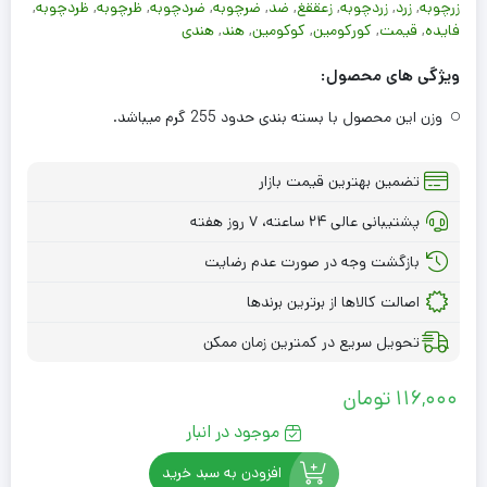
زرچوبه
,
زرد
,
زردچوبه
,
زعققغ
,
ضد
,
ضرچوبه
,
ضردچوبه
,
ظرچوبه
,
ظردچوبه
,
فایده
,
قیمت
,
کورکومین
,
کوکومین
,
هند
,
هندی
ویژگی های محصول:
وزن این محصول با بسته بندی حدود 255 گرم میباشد.
تضمین بهترین قیمت بازار
پشتیبانی عالی ۲۴ ساعته، ۷ روز هفته
بازگشت وجه در صورت عدم رضایت
اصالت کالاها از برترین برندها
تحویل سریع در کمترین زمان ممکن
116,000
تومان
موجود در انبار
افزودن به سبد خرید