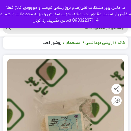
به دلیل بروز مشکلات فنی(عدم بروز رسانی قیمت و موجودی کالا) فعلا
|
سفارش از سایت مقدور نمی باشد، جهت سفارش و تهیه محصولات با شماره
09332237114 تماس بگیرید.
رد کردن
خانه
آرایشی بهداشتی
استحمام
روشور احیا