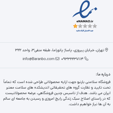
تهران، خیابان پیروزی، پاساژ پانوراما، طبقه منفی3، واحد 322
info@Baranbo.com
09332237114
درباره ما:
فروشگاه سلامتی بارنبو جهت ارایه محصولاتی طراحی شده است که تماماً
تحت تایید و نظارت گروه های تحقیقاتی اندیشکده های سلامت معتبر
ایران می باشد. هدف از تاسیس چنین فروشگاهی، عرضه محصولاتیست
که در راستای اصلاح سبک زندگی رایج امروزی و رسیدن به جامعه ای سالم
به آن ها نیاز خواهیم داشت.