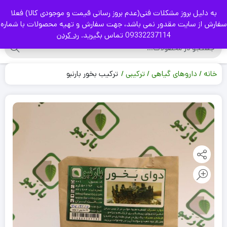
به دلیل بروز مشکلات فنی(عدم بروز رسانی قیمت و موجودی کالا) فعلا
|
سفارش از سایت مقدور نمی باشد، جهت سفارش و تهیه محصولات با شماره
09332237114 تماس بگیرید.
رد کردن
خانه
داروهای گیاهی
ترکیبی
ترکیب بخور بارنبو