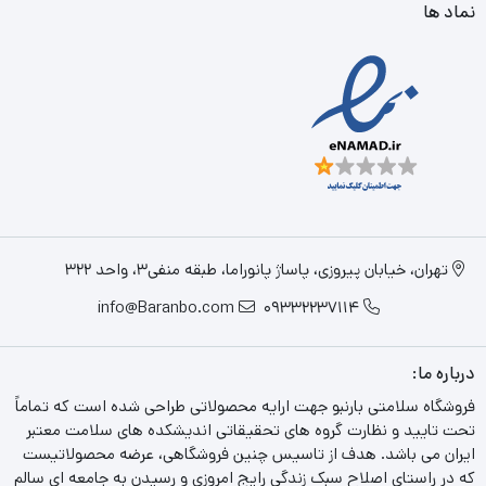
نماد ها
تهران، خیابان پیروزی، پاساژ پانوراما، طبقه منفی3، واحد 322
info@Baranbo.com
09332237114
درباره ما:
فروشگاه سلامتی بارنبو جهت ارایه محصولاتی طراحی شده است که تماماً
تحت تایید و نظارت گروه های تحقیقاتی اندیشکده های سلامت معتبر
ایران می باشد. هدف از تاسیس چنین فروشگاهی، عرضه محصولاتیست
که در راستای اصلاح سبک زندگی رایج امروزی و رسیدن به جامعه ای سالم