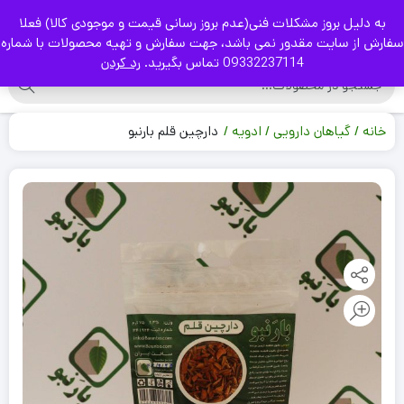
به دلیل بروز مشکلات فنی(عدم بروز رسانی قیمت و موجودی کالا) فعلا
|
سفارش از سایت مقدور نمی باشد، جهت سفارش و تهیه محصولات با شماره
09332237114 تماس بگیرید.
رد کردن
خانه
گیاهان دارویی
ادویه
دارچین قلم بارنبو