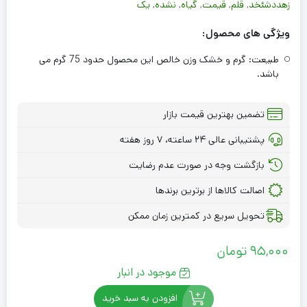
زهددشئخد
,
قلم
,
قیمت
,
گیاه
,
نشده
,
یک
ویژگی های محصول:
طبيعت: گرم و خشک وزن خالص این محصول حدود 75 گرم می
باشد.
تضمین بهترین قیمت بازار
پشتیبانی عالی ۲۴ ساعته، ۷ روز هفته
بازگشت وجه در صورت عدم رضایت
اصالت کالاها از برترین برندها
تحویل سریع در کمترین زمان ممکن
95,000
تومان
موجود در انبار
افزودن به سبد خرید