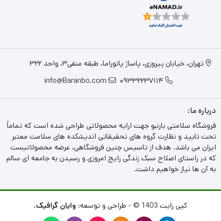
تهران، خیابان پیروزی، پاساژ پانوراما، طبقه منفی3، واحد 322
info@Baranbo.com
09332237114
درباره ما:
فروشگاه سلامتی بارنبو جهت ارایه محصولاتی طراحی شده است که تماماً
تحت تایید و نظارت گروه های تحقیقاتی اندیشکده های سلامت معتبر
ایران می باشد. هدف از تاسیس چنین فروشگاهی، عرضه محصولاتیست
که در راستای اصلاح سبک زندگی رایج امروزی و رسیدن به جامعه ای سالم
به آن ها نیاز خواهیم داشت.
کپی رایت 1403 © - طراحی و توسعه:
وایان گرافیک.