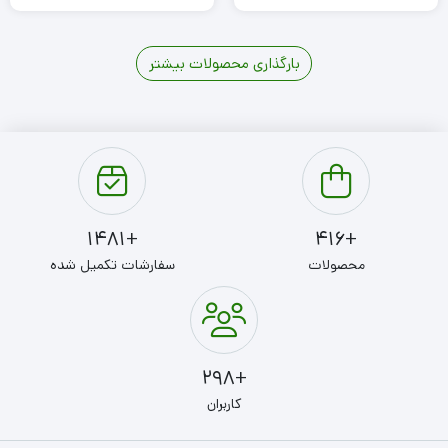
بارگذاری محصولات بیشتر
4
3
2
1
+1481
+416
محصولات
سفارشات تکمیل شده
+298
کاربران