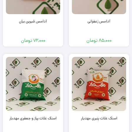
آدامس زعفرانی
آدامس شیرین بیان
85,000
تومان
72,000
تومان
اسنک غلات پنیری مهدیار
اسنک غلات پیاز و جعفری مهدیار