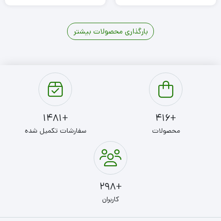
بارگذاری محصولات بیشتر
5
4
3
2
1
+1481
+416
محصولات
سفارشات تکمیل شده
+298
کاربران