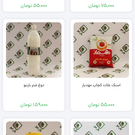
75,000
تومان
55,000
تومان
اسنک غلات کچاپ مهدیار
دوغ شتر بارنبو
55,000
تومان
159,000
تومان