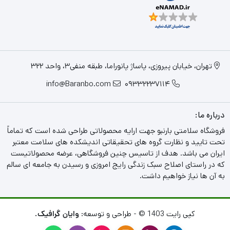
تهران، خیابان پیروزی، پاساژ پانوراما، طبقه منفی3، واحد 322
info@Baranbo.com
09332237114
درباره ما:
فروشگاه سلامتی بارنبو جهت ارایه محصولاتی طراحی شده است که تماماً
تحت تایید و نظارت گروه های تحقیقاتی اندیشکده های سلامت معتبر
ایران می باشد. هدف از تاسیس چنین فروشگاهی، عرضه محصولاتیست
که در راستای اصلاح سبک زندگی رایج امروزی و رسیدن به جامعه ای سالم
به آن ها نیاز خواهیم داشت.
کپی رایت 1403 © - طراحی و توسعه:
وایان گرافیک.