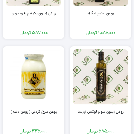
روغن زیتون انگیزه
روغن زیتون بکر نیم طارم بارنبو
1,087,000
تومان
587,000
تومان
روغن زیتون سوپر لوکس آرزیما
روغن سرخ کردنی ( روغن دنبه )
685,000
تومان
446,000
تومان