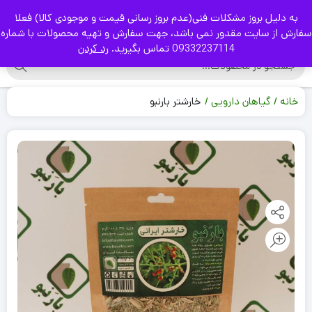
به دلیل بروز مشکلات فنی(عدم بروز رسانی قیمت و موجودی کالا) فعلا
|
سفارش از سایت مقدور نمی باشد، جهت سفارش و تهیه محصولات با شماره
09332237114 تماس بگیرید.
رد کردن
خانه
گیاهان دارویی
خارشتر بارنبو