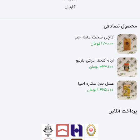
کاربران
محصول تصادفی
کاچی صحت عامه احیا
170,000
تومان
ارده کنجد ایرانی بارنبو
323,000
تومان
عسل پنج ستاره احیا
1,465,000
تومان
پرداخت آنلاین