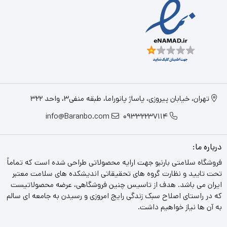
تهران، خیابان پیروزی، پاساژ پانوراما، طبقه منفی3، واحد 322
info@Baranbo.com
09332237114
درباره ما:
فروشگاه سلامتی بارنبو جهت ارایه محصولاتی طراحی شده است که تماماً
تحت تایید و نظارت گروه های تحقیقاتی اندیشکده های سلامت معتبر
ایران می باشد. هدف از تاسیس چنین فروشگاهی، عرضه محصولاتیست
که در راستای اصلاح سبک زندگی رایج امروزی و رسیدن به جامعه ای سالم
به آن ها نیاز خواهیم داشت.