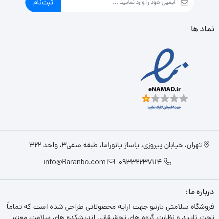
ثبت‌نام
نماد ها
تهران، خیابان پیروزی، پاساژ پانوراما، طبقه منفی3، واحد 322
info@Baranbo.com
09332237114
درباره ما:
فروشگاه سلامتی بارنبو جهت ارایه محصولاتی طراحی شده است که تماماً
تحت تایید و نظارت گروه های تحقیقاتی اندیشکده های سلامت معتبر