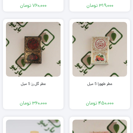
319,000
تومان
760,000
تومان
عطر طهورا 5 میل
عطر گل رز 5 میل
450,000
تومان
360,000
تومان