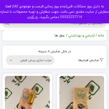
به دلیل بروز مشکلات فنی(عدم بروز رسانی قیمت و موجودی کالا) فعلا
|
سفارش از سایت مقدور نمی باشد، جهت سفارش و تهیه محصولات با شماره
09332237114 تماس بگیرید.
رد کردن
خانه
آرايشي و بهداشتي
عطر ها
در حال نمایش 8 نتیجه
نمایش فیلترها