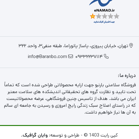
تهران، خیابان پیروزی، پاساژ پانوراما، طبقه منفی3، واحد 322
info@Baranbo.com
09332237114
درباره ما:
فروشگاه سلامتی بارنبو جهت ارایه محصولاتی طراحی شده است که تماماً
تحت تایید و نظارت گروه های تحقیقاتی اندیشکده های سلامت معتبر
ایران می باشد. هدف از تاسیس چنین فروشگاهی، عرضه محصولاتیست
که در راستای اصلاح سبک زندگی رایج امروزی و رسیدن به جامعه ای سالم
به آن ها نیاز خواهیم داشت.
کپی رایت 1403 © - طراحی و توسعه:
وایان گرافیک.