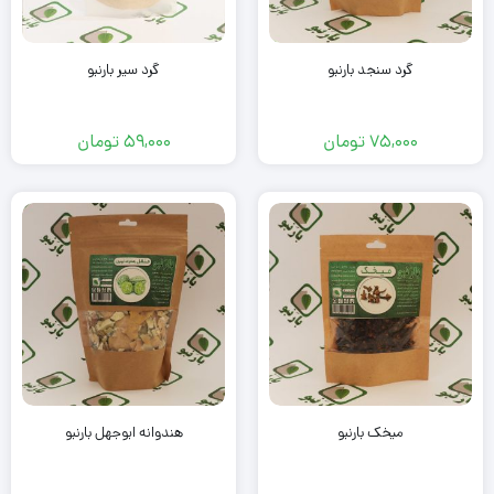
گرد سنجد بارنبو
گرد سیر بارنبو
75,000
تومان
59,000
تومان
میخک بارنبو
هندوانه ابوجهل بارنبو