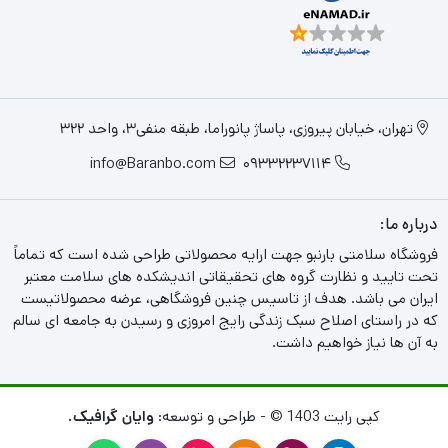
تهران، خیابان پیروزی، پاساژ پانوراما، طبقه منفی3، واحد 322
info@Baranbo.com
09332237114
درباره ما:
فروشگاه سلامتی بارنبو جهت ارایه محصولاتی طراحی شده است که تماماً
تحت تایید و نظارت گروه های تحقیقاتی اندیشکده های سلامت معتبر
ایران می باشد. هدف از تاسیس چنین فروشگاهی، عرضه محصولاتیست
که در راستای اصلاح سبک زندگی رایج امروزی و رسیدن به جامعه ای سالم
به آن ها نیاز خواهیم داشت.
کپی رایت 1403 © - طراحی و توسعه:
وایان گرافیک.