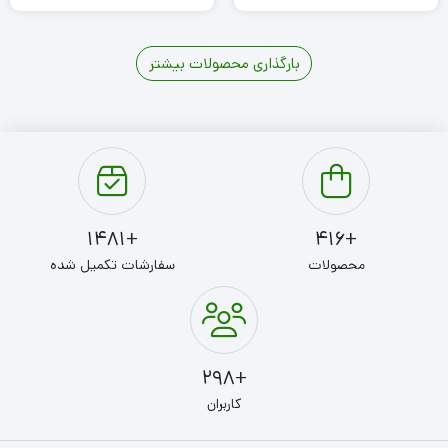
بارگذاری محصولات بیشتر
5
4
3
2
1
+1481
+416
محصولات
سفارشات تکمیل شده
+298
کاربران