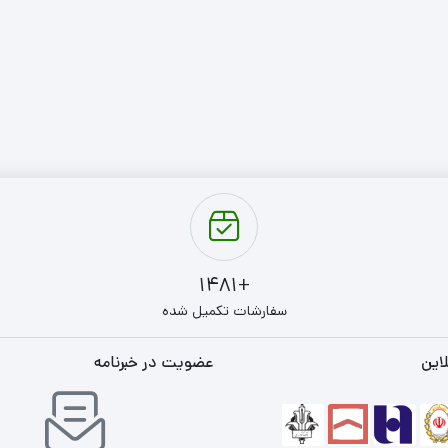
+1481
سفارشات تکمیل شده
این
عضویت در خبرنامه