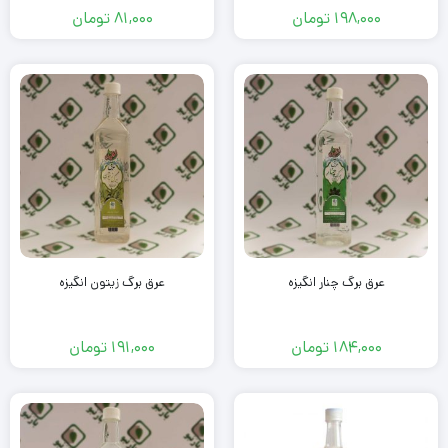
198,000
تومان
81,000
تومان
عرق برگ چنار انگیزه
عرق برگ زیتون انگیزه
184,000
تومان
191,000
تومان