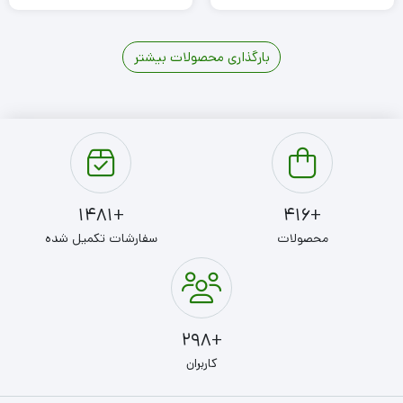
بارگذاری محصولات بیشتر
3
2
1
+1481
+416
محصولات
سفارشات تکمیل شده
+298
کاربران