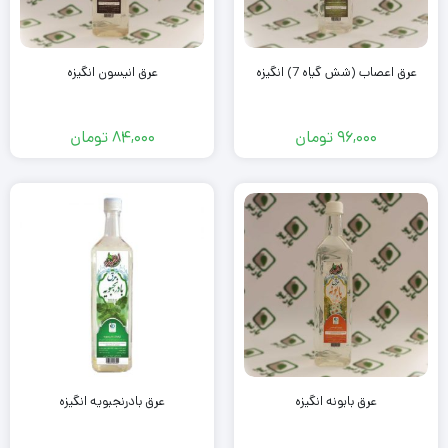
عرق اعصاب (شش گیاه 7) انگیزه
عرق انیسون انگیزه
96,000
تومان
84,000
تومان
عرق بابونه انگیزه
عرق بادرنجبویه انگیزه