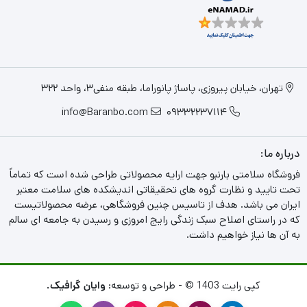
تهران، خیابان پیروزی، پاساژ پانوراما، طبقه منفی3، واحد 322
info@Baranbo.com
09332237114
درباره ما:
فروشگاه سلامتی بارنبو جهت ارایه محصولاتی طراحی شده است که تماماً
تحت تایید و نظارت گروه های تحقیقاتی اندیشکده های سلامت معتبر
ایران می باشد. هدف از تاسیس چنین فروشگاهی، عرضه محصولاتیست
که در راستای اصلاح سبک زندگی رایج امروزی و رسیدن به جامعه ای سالم
به آن ها نیاز خواهیم داشت.
کپی رایت 1403 © - طراحی و توسعه:
وایان گرافیک.