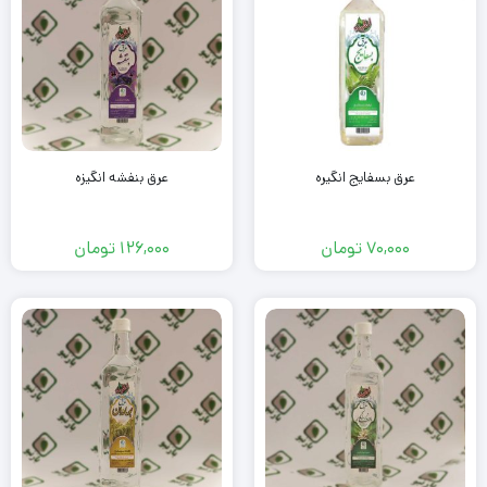
عرق بسفایج انگیره
عرق بنفشه انگیزه
70,000
تومان
126,000
تومان