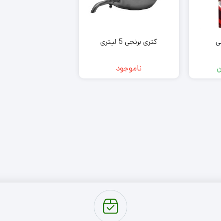
ی
کتری برنجی 5 لیتری
ن
ناموجود