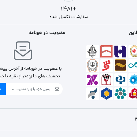
+1481
سفارشات تکمیل شده
این
عضویت در خبرنامه
با عضویت در خبرنامه از آخرین پیش
تخفیف های ما زودتر از بقیه با خب
ث