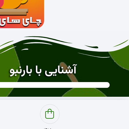
آشنایی با بارنبو