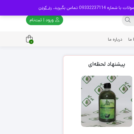
093 تماس بگیرید.
رد کردن
ورود | ثبت‌نام
ما
درباره ما
0
پیشنهاد لحظه‌ای
چوبی
برنجی
چدنی
مسی