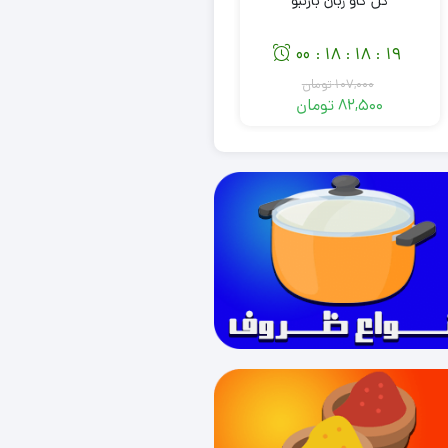
گل گاو زبان بارنبو
سنبل الطیب بارنبو
00
18
18
18
00
18
18
18
:
:
:
:
:
:
107,000
تومان
85,000
تومان
82,500
تومان
65,500
تومان