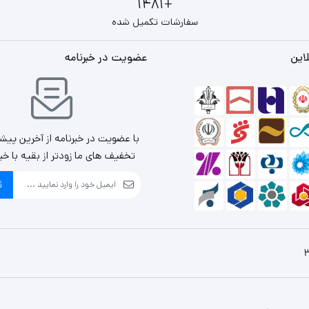
+1481
سفارشات تکمیل شده
این
عضویت در خبرنامه
با عضویت در خبرنامه از آخرین پیش
تخفیف های ما زودتر از بقیه با خب
ث