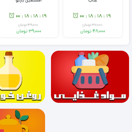
عناب
افسنطین بارنبو
00
18
18
18
00
18
18
18
:
:
:
:
:
:
67,000
تومان
49,000
تومان
48,000
تومان
39,000
تومان