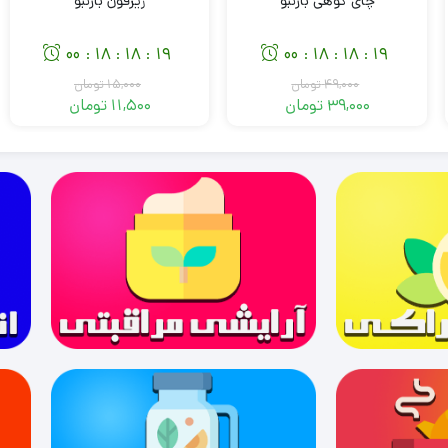
چای کوهی بارنبو
زیرفون بارنبو
00
18
18
18
00
18
18
18
:
:
:
:
:
:
49,000
تومان
15,000
تومان
39,000
تومان
11,500
تومان